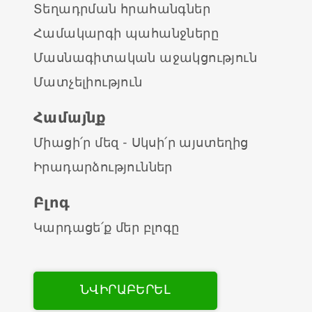
Տեղադրման հրահանգներ
Համակարգի պահանջները
Մասնագիտական աջակցություն
Մատչելիություն
Համայնք
Միացի՛ր մեզ - Սկսի՛ր այստեղից
Իրադարձություններ
Բլոգ
Կարդացե՛ք մեր բլոգը
ՆՎԻՐԱԲԵՐԵԼ