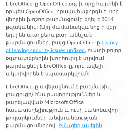
LibreOffice-ը OpenOffice.org-ի, որը հայտնի է
որպես OpenOffice, իրավահաջորդն է, որի
վերջին խոշոր թարմացումը եղել է 2014
թվականին: (Այդ ժամանակվանից ի վեր
եղել են պարբերաբար աննշան
թարմացումներ, բայց OpenOffice-ը
history
of leaving security issues unfixed
, ուստի բոլոր
օգտատերերին խորհուրդ է տրվում
թարմացնել LibreOffice-ը, որն ավելի
ակտիվորեն է սպասարկվում):
LibreOffice-ը ավելացնում է բազմաթիվ
լրացուցիչ հնարավորություններ և
բարելավված Microsoft Office
համատեղելիություն և ունի կանոնավոր
թողարկումներ անվտանգության
թարմացումներով:
Իմացեք ավելին