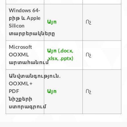
Windows 64-
բիթ և Apple
Այո
Ոչ
Silicon
տարբերակները
Microsoft
Այո (.docx,
OOXML
Ոչ
.xlsx, .pptx)
արտահանում
Անվտանգություն.
OOXML +
PDF
Այո
Ոչ
նիշքերի
ստորագրում